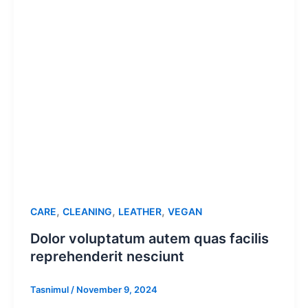
,
,
,
CARE
CLEANING
LEATHER
VEGAN
Dolor voluptatum autem quas facilis
reprehenderit nesciunt
Tasnimul
/
November 9, 2024