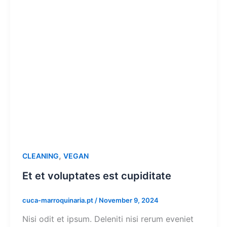
,
CLEANING
VEGAN
Et et voluptates est cupiditate
cuca-marroquinaria.pt
/
November 9, 2024
Nisi odit et ipsum. Deleniti nisi rerum eveniet