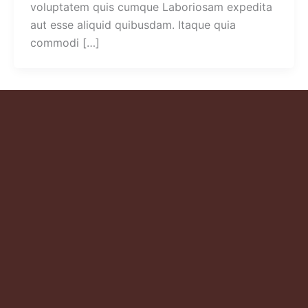
voluptatem quis cumque Laboriosam expedita
aut esse aliquid quibusdam. Itaque quia
commodi […]